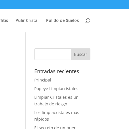
fitis
Pulir Cristal
Pulido de Suelos
Entradas recientes
Principal
Popeye Limpiacristales
Limpiar Cristales es un
trabajo de riesgo
Los limpiacristales más
rápidos
El secreto de un buen