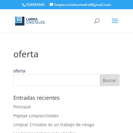
658985660
limpiacristalesmadrid@gmail.com
oferta
oferta
Entradas recientes
Principal
Popeye Limpiacristales
Limpiar Cristales es un trabajo de riesgo