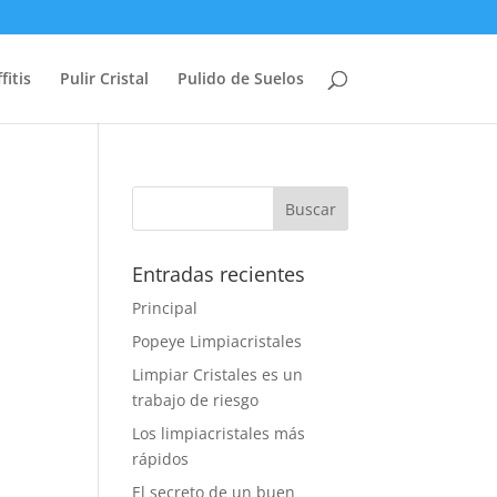
fitis
Pulir Cristal
Pulido de Suelos
Entradas recientes
Principal
Popeye Limpiacristales
Limpiar Cristales es un
trabajo de riesgo
Los limpiacristales más
rápidos
El secreto de un buen