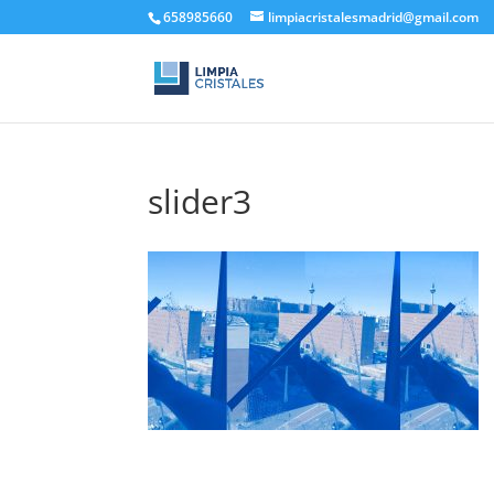
658985660
limpiacristalesmadrid@gmail.com
slider3